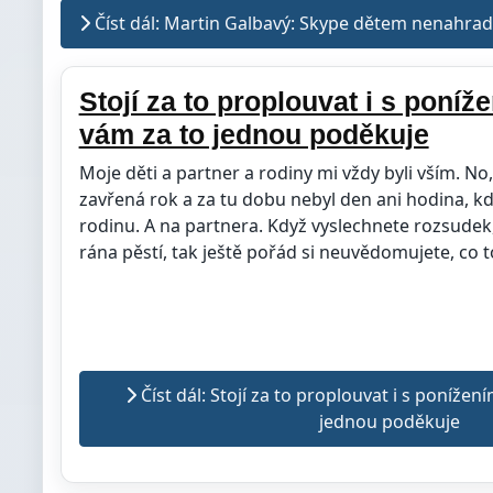
Číst dál: Martin Galbavý: Skype dětem nenahrad
Stojí za to proplouvat i s poníž
vám za to jednou poděkuje
Moje děti a partner a rodiny mi vždy byli vším. No,
zavřená rok a za tu dobu nebyl den ani hodina, k
rodinu. A na partnera. Když vyslechnete rozsudek,
rána pěstí, tak ještě pořád si neuvědomujete, co t
Číst dál: Stojí za to proplouvat i s ponížen
jednou poděkuje