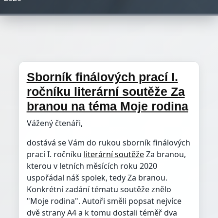
Sborník finálových prací I.
ročníku literární soutěže Za
branou na téma Moje rodina
Vážený čtenáři,
dostává se Vám do rukou sborník finálových
prací I. ročníku
literární soutěže
Za branou,
kterou v letních měsících roku 2020
uspořádal náš spolek, tedy Za branou.
Konkrétní zadání tématu soutěže znělo
"Moje rodina". Autoři směli popsat nejvíce
dvě strany A4 a k tomu dostali téměř dva