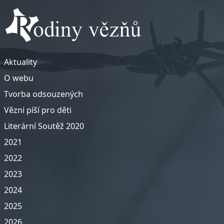
Aktuality
O webu
Tvorba odsouzených
Vězni píší pro děti
Literární Soutěž 2020
2021
2022
2023
2024
2025
2026