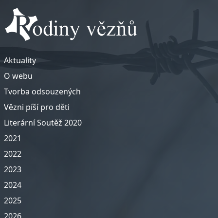
Aktuality
O webu
Tvorba odsouzených
Vězni píší pro děti
Literární Soutěž 2020
2021
2022
2023
2024
2025
2026