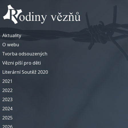
Aktuality
O webu
Tvorba odsouzených
Vězni píší pro děti
Literární Soutěž 2020
2021
2022
2023
2024
2025
2026