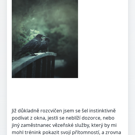
Již důkladně rozcvičen jsem se šel instinktivně
podívat z okna, jestli se neblíží dozorce, nebo
jiný zaměstnanec vězeňské služby, který by mi
mohl trénink pokazit svojí přítomností, a zrovna