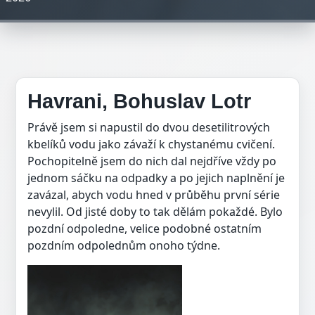
Havrani, Bohuslav Lotr
Právě jsem si napustil do dvou desetilitrových
kbelíků vodu jako závaží k chystanému cvičení.
Pochopitelně jsem do nich dal nejdříve vždy po
jednom sáčku na odpadky a po jejich naplnění je
zavázal, abych vodu hned v průběhu první série
nevylil. Od jisté doby to tak dělám pokaždé. Bylo
pozdní odpoledne, velice podobné ostatním
pozdním odpolednům onoho týdne.