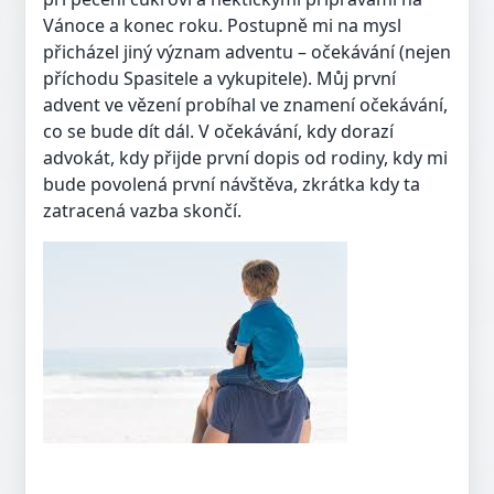
Vánoce a konec roku. Postupně mi na mysl
přicházel jiný význam adventu – očekávání (nejen
příchodu Spasitele a vykupitele). Můj první
advent ve vězení probíhal ve znamení očekávání,
co se bude dít dál. V očekávání, kdy dorazí
advokát, kdy přijde první dopis od rodiny, kdy mi
bude povolená první návštěva, zkrátka kdy ta
zatracená vazba skončí.