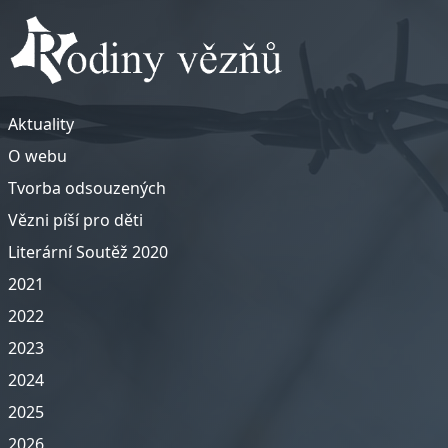
Aktuality
O webu
Tvorba odsouzených
Vězni píší pro děti
Literární Soutěž 2020
2021
2022
2023
2024
2025
2026