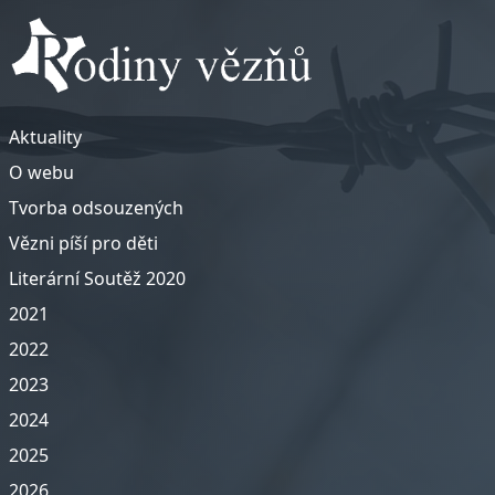
Aktuality
O webu
Tvorba odsouzených
Vězni píší pro děti
Literární Soutěž 2020
2021
2022
2023
2024
2025
2026