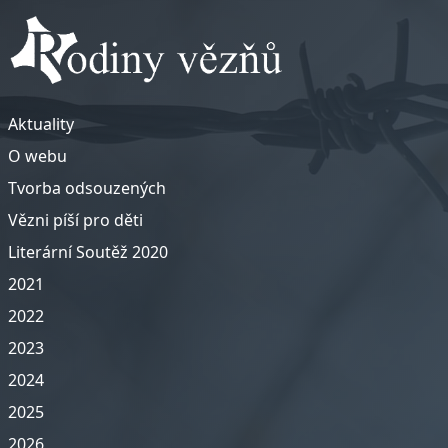
Aktuality
O webu
Tvorba odsouzených
Vězni píší pro děti
Literární Soutěž 2020
2021
2022
2023
2024
2025
2026