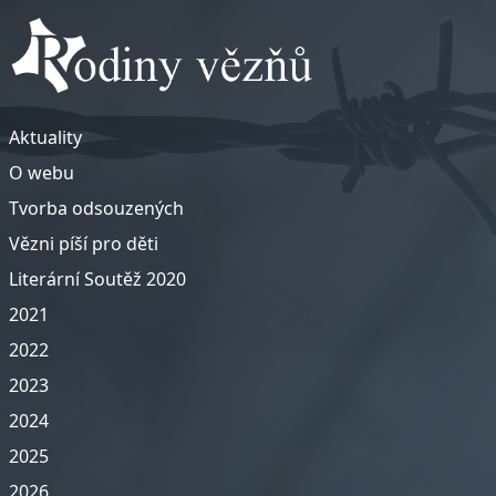
Aktuality
O webu
Tvorba odsouzených
Vězni píší pro děti
Literární Soutěž 2020
2021
2022
2023
2024
2025
2026