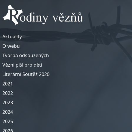
Aktuality
O webu
Tvorba odsouzených
Vězni píší pro děti
Literární Soutěž 2020
2021
2022
2023
2024
2025
2026