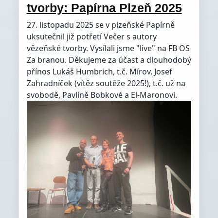
tvorby: Papírna Plzeň 2025
27. listopadu 2025 se v plzeňské Papírně
uksutečnil již potřetí Večer s autory
vězeňské tvorby. Vysílali jsme "live" na FB OS
Za branou. Děkujeme za účast a dlouhodobý
přínos Lukáš Humbrich, t.č. Mírov, Josef
Zahradníček (vítěz soutěže 2025!), t.č. už na
svobodě, Pavlíně Bobkové a El-Maronovi.