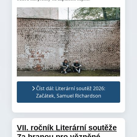
Číst dál: Literární soutěž 2026:
Začátek, Samuel Richardson
VII. ročník Literární soutěže
Za branou pro vězněné