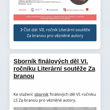
Číst dál: VII. ročník Literární soutěže
Za branou pro vězněné autory
Sborník finálových děl VI.
ročníku Literární soutěže Za
branou
Ke stažení:
sborník
finálových děl VI. ročníku
LS Za branou pro vězněné autory.